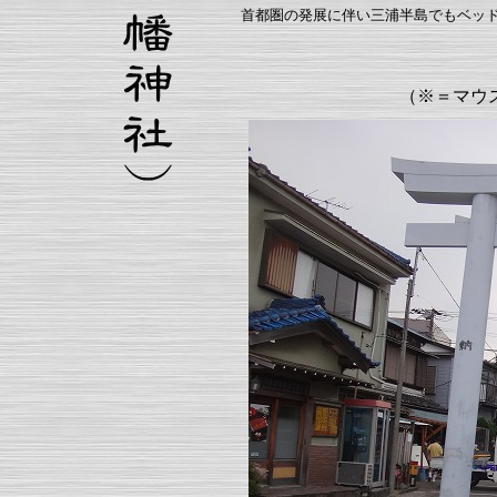
首都圏の発展に伴い三浦半島でもベッド
（※＝マウ