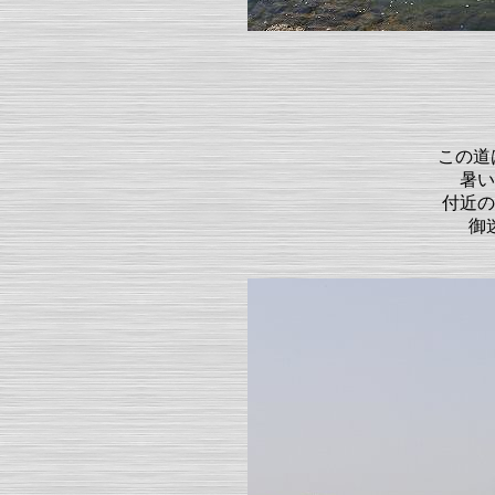
この道
暑い
付近の
御