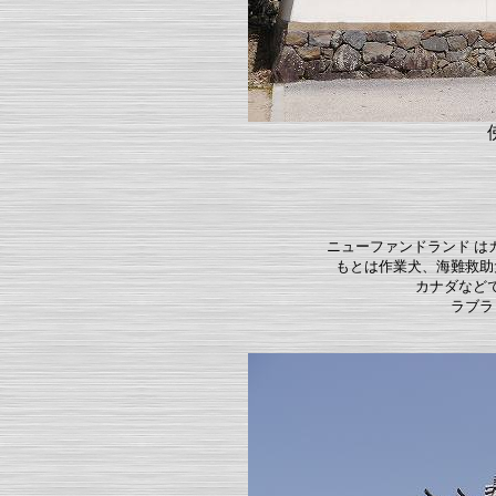
ニューファンドランド は
もとは作業犬、海難救助
カナダなど
ラブラ