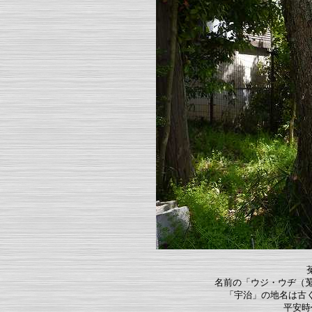
名前の「ウジ・ウヂ（莵
「宇治」の地名は古
平安時