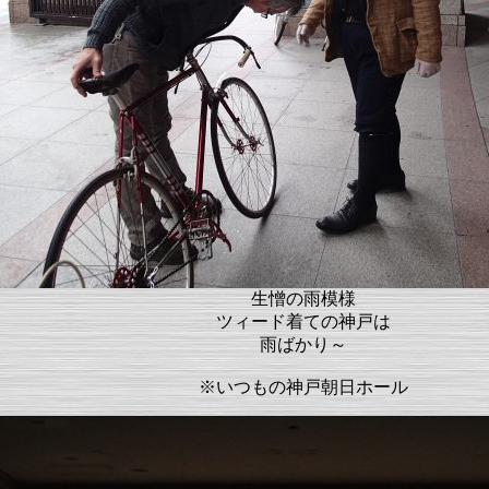
生憎の雨模様
ツィード着ての神戸は
雨ばかり～
※いつもの神戸朝日ホール