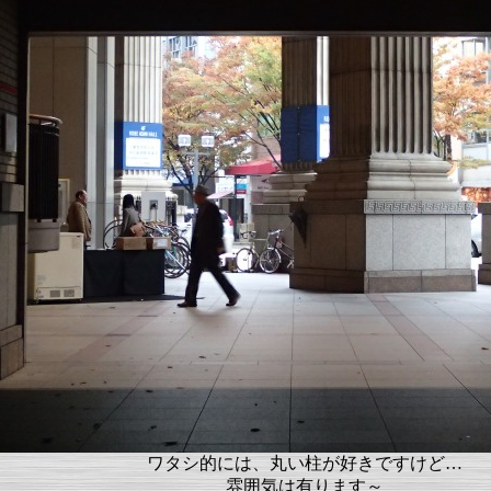
ワタシ的には、丸い柱が好きですけど…
雰囲気は有ります～