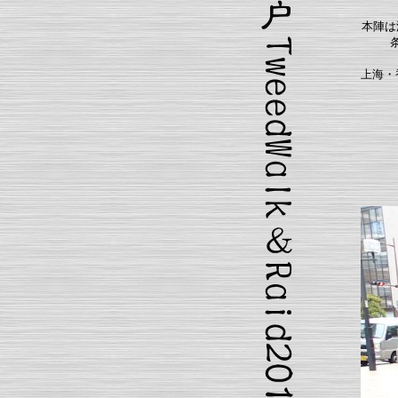
本陣は
上海・