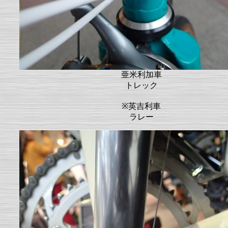
亜米利加車
トレック
※英吉利車
ラレー