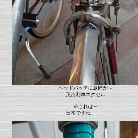
ヘッドバッチに意匠が～
英吉利車エクセル
※これは～
日本ですね。。。